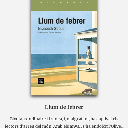
Llum de febrer
Eixuta, rondinaire i franca, i, malgrat tot, ha captivat els
lectors d’arreu del món. Amb els anys, ¿s’ha endolcit l’Olive...