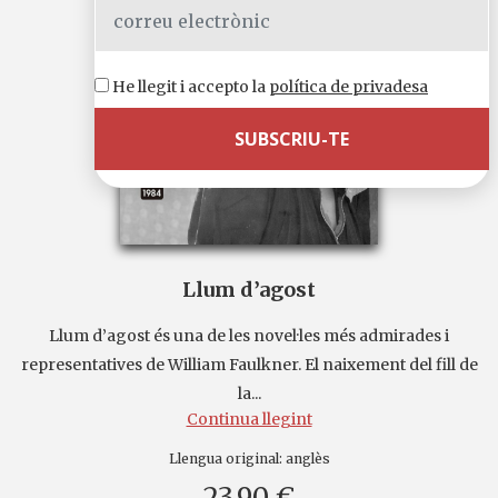
He llegit i accepto la
política de privadesa
Llum d’agost
Llum d’agost és una de les novel·les més admirades i
representatives de William Faulkner. El naixement del fill de
la...
Continua llegint
Llengua original:
anglès
23,90 €