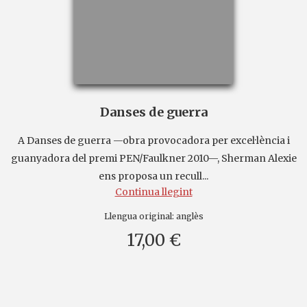
Danses de guerra
A Danses de guerra —obra provocadora per excel·lència i
guanyadora del premi PEN/Faulkner 2010—, Sherman Alexie
ens proposa un recull...
Continua llegint
Llengua original:
anglès
17,00 €