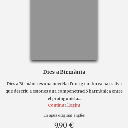
Dies a Birmània
Dies a Birmània és una novel·la d’una gran força narrativa
que descriu a estones una compenetració harmònica entre
el protagonista...
Continua llegint
Llengua original:
anglès
9,90 €