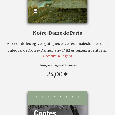
Notre-Dame de París
A recer de les ogives gòtiques esveltes i majestuoses de la
catedral de Notre-Dame, l’any 1482 es teixeix a l’entorn...
Continua llegint
Llengua original:
francès
24,00 €