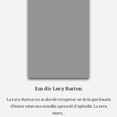
Em dic Lucy Barton
La Lucy Barton no acaba de recuperar-se de la que hauria
d’haver estat una senzilla operació d’apèndix. La seva
mare,...