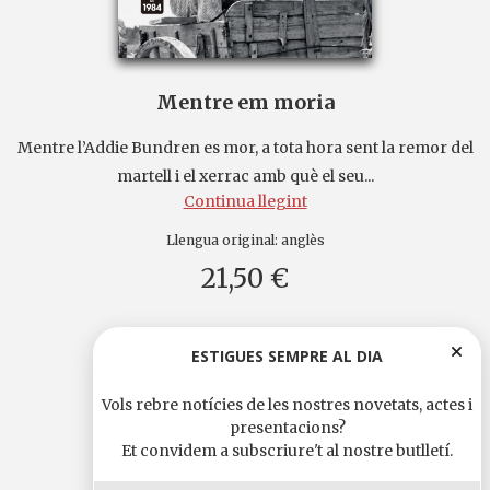
Mentre em moria
Mentre l’Addie Bundren es mor, a tota hora sent la remor del
martell i el xerrac amb què el seu...
Continua llegint
Llengua original:
anglès
21,50 €
ESTIGUES SEMPRE AL DIA
Vols rebre notícies de les nostres novetats, actes i
presentacions?
Et convidem a subscriure't al nostre butlletí.