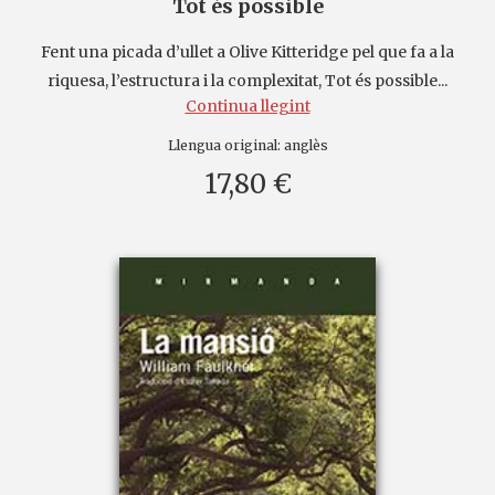
Tot és possible
Fent una picada d’ullet a Olive Kitteridge pel que fa a la
riquesa, l’estructura i la complexitat, Tot és possible...
Continua llegint
Llengua original:
anglès
17,80 €