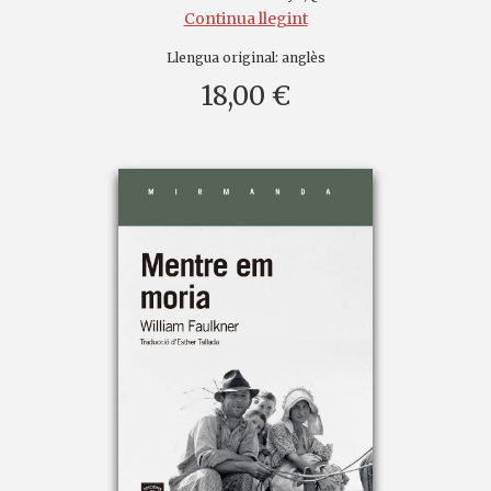
Continua llegint
Llengua original:
anglès
18,00 €