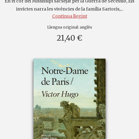
En el cor del Mississipí sacsejat per la Guerra de Secessió, Els
invictes narra les vivències de la família Sartoris,...
Continua llegint
Llengua original:
anglès
21,40 €