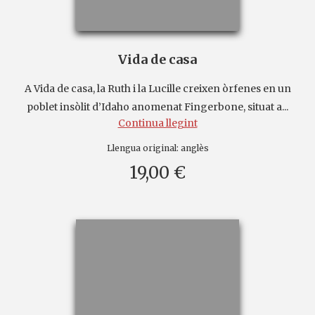
Vida de casa
A Vida de casa, la Ruth i la Lucille creixen òrfenes en un
poblet insòlit d’Idaho anomenat Fingerbone, situat a...
Continua llegint
Llengua original:
anglès
19,00 €