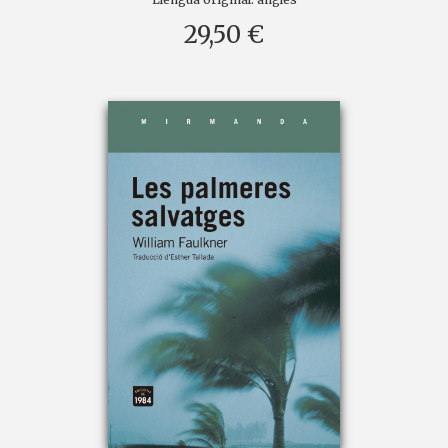
29,50 €