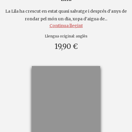
La Lila ha crescut en estat quasi salvatge i després d’anys de
rondar pel món un dia, xopa d’aigua de...
Continua llegint
Llengua original:
anglès
19,90 €