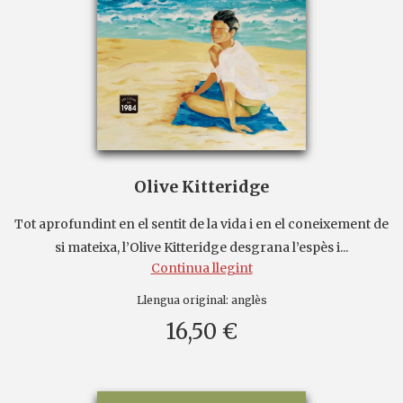
Olive Kitteridge
Tot aprofundint en el sentit de la vida i en el coneixement de
si mateixa, l’Olive Kitteridge desgrana l’espès i...
Continua llegint
Llengua original:
anglès
16,50 €