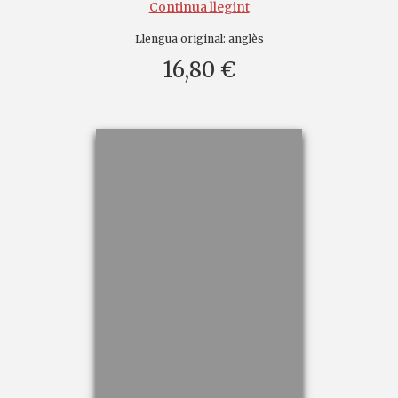
Continua llegint
Llengua original:
anglès
16,80 €