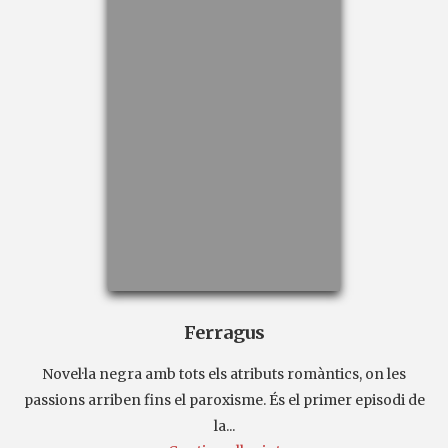
Ferragus
Novel·la negra amb tots els atributs romàntics, on les
passions arriben fins el paroxisme. És el primer episodi de
la...