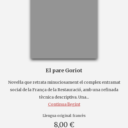
El pare Goriot
Novel·la que retrata minuciosament el complex entramat
social de la França de la Restauració, amb una refinada
tècnica descriptiva. Una...
Continua llegint
Llengua original:
francès
8,00 €