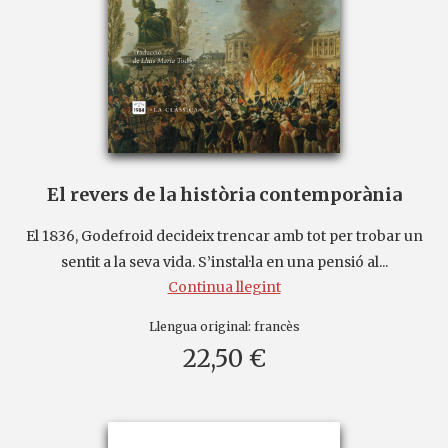
El revers de la història contemporània
El 1836, Godefroid decideix trencar amb tot per trobar un
sentit a la seva vida. S’instal·la en una pensió al...
Continua llegint
Llengua original:
francès
22,50 €