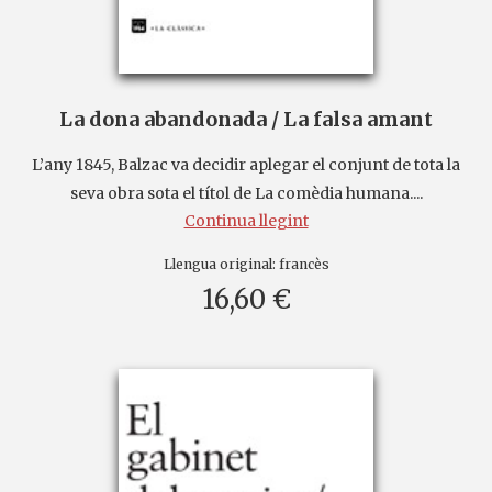
La dona abandonada / La falsa amant
L’any 1845, Balzac va decidir aplegar el conjunt de tota la
seva obra sota el títol de La comèdia humana....
Continua llegint
Llengua original:
francès
16,60 €