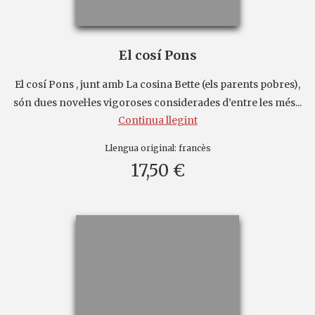
El cosí Pons
El cosí Pons , junt amb La cosina Bette (els parents pobres),
són dues novel·les vigoroses considerades d’entre les més...
Continua llegint
Llengua original:
francès
17,50 €