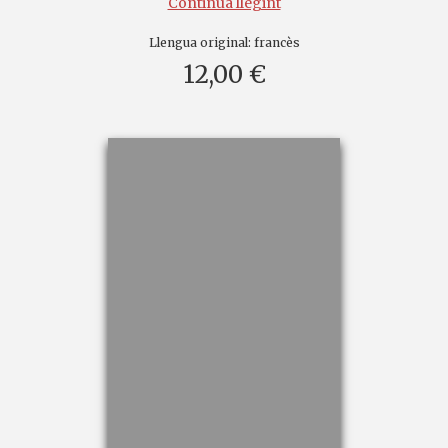
Continua llegint
Llengua original:
francès
12,00 €