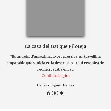
La casa del Gat que Piloteja
"És un relat d’aproximació progressiva, un travelling
imparable que s’inicia en la descripció arquitectònica de
l’edifici i acaba en la...
Continua llegint
Llengua original:
francès
6,00 €