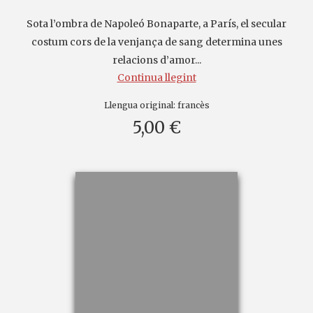
Sota l’ombra de Napoleó Bonaparte, a París, el secular
costum cors de la venjança de sang determina unes
relacions d’amor...
Continua llegint
Llengua original:
francès
5,00 €