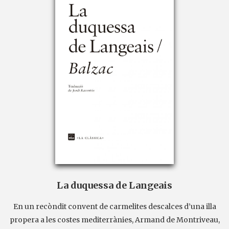
La duquessa de Langeais
En un recòndit convent de carmelites descalces d’una illa
propera a les costes mediterrànies, Armand de Montriveau,