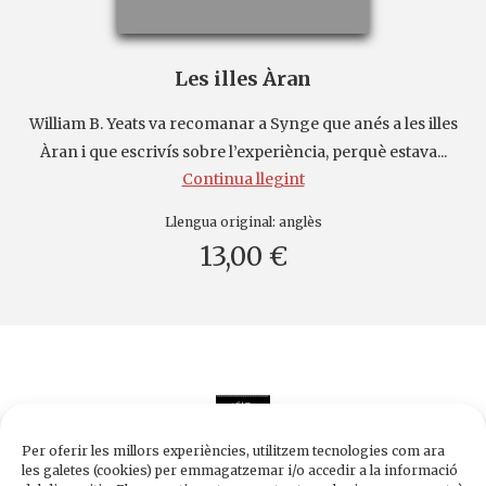
Les illes Àran
William B. Yeats va recomanar a Synge que anés a les illes
Àran i que escrivís sobre l’experiència, perquè estava...
Continua llegint
Llengua original:
anglès
13,00 €
Per oferir les millors experiències, utilitzem tecnologies com ara
les galetes (cookies) per emmagatzemar i/o accedir a la informació