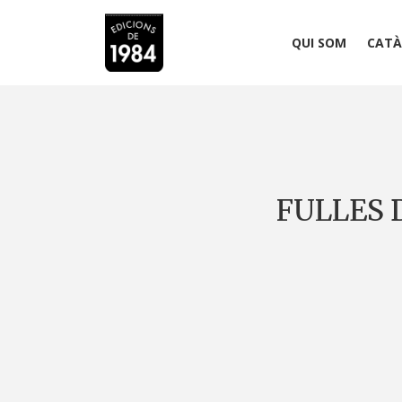
QUI SOM
CATÀ
FULLES D