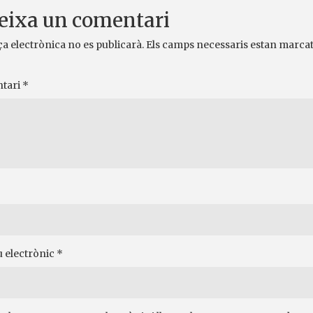
eixa un comentari
ça electrònica no es publicarà.
Els camps necessaris estan marca
tari
*
 electrònic
*