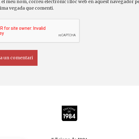
 el meu nom, correu electrònic i lloc web en aquest navegador pe
ima vegada que comenti.