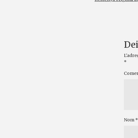
Dei
L'adre
*
Comen
Nom
*