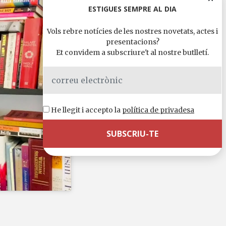
ESTIGUES SEMPRE AL DIA
Vols rebre notícies de les nostres novetats, actes i
presentacions?
Et convidem a subscriure't al nostre butlletí.
He llegit i accepto la
política de privadesa