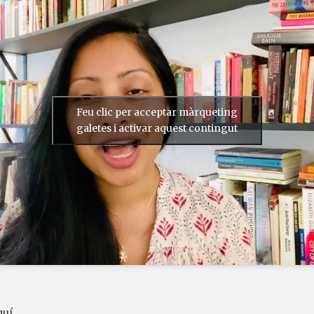
Feu clic per acceptar màrqueting
galetes i activar aquest contingut
quí
.