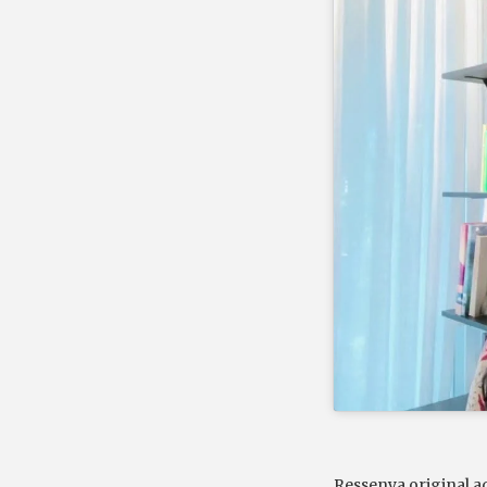
Ressenya original a