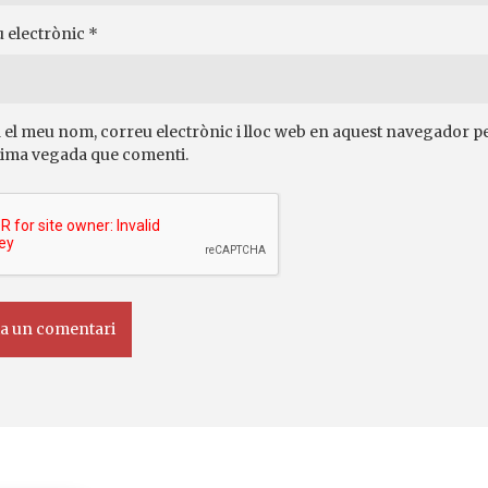
 electrònic
*
 el meu nom, correu electrònic i lloc web en aquest navegador pe
ima vegada que comenti.