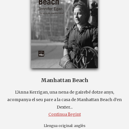
Manhattan Beach
L’Anna Kerrigan, una nena de gairebé dotze anys,
acompanya el seu pare a la casa de Manhattan Beach d’en
Dexter...
Continua llegint
Llengua original:
anglès