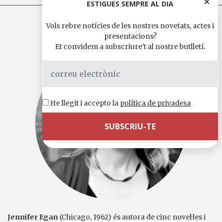
ESTIGUES SEMPRE AL DIA
Vols rebre notícies de les nostres novetats, actes i
EGAN, JENNIFER
presentacions?
Et convidem a subscriure't al nostre butlletí.
He llegit i accepto la
política de privadesa
Jennifer Egan
(Chicago, 1962) és autora de cinc novel·les i