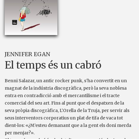
JENNIFER EGAN
El temps és un cabró
Benni Salazar, un antic rocker punk, s’ha convertit en un
magnat de la indústria discogràfica, però la seva noblesa
entra en contradicció amb el mercantilisme i el tracte
comercial del seu art. Fins al punt que el despatxen de la
seva pròpia discogràfica, L’Orella de la Truja, per servir als
seus interventors corporatius un plat de tifa de vaca tot
dient-los: «¿M’esteu demanant que a la gent els doni merda
per menjar?».