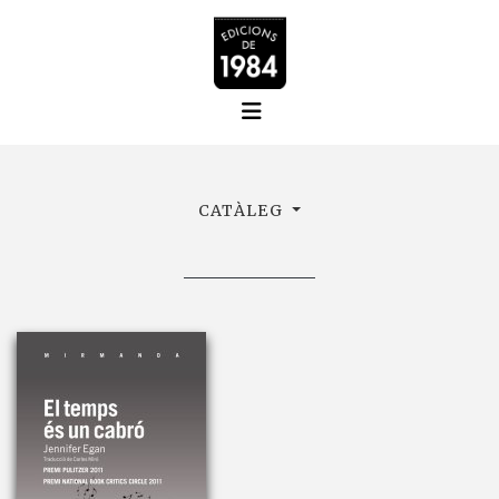
CATÀLEG