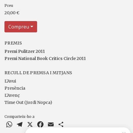
Preu
20,00 €
Compreu
PREMIS
Premi Pulitzer 2011
Premi National Book Critics Circle 2011
RECULL DE PREMSA I MITJANS
L'Avui
Presència
L'Avenç
Time Out (Jordi Nopca)
Comparteix-ho a
WhatsApp
Telegram
X
Facebook
Email
Comparteix