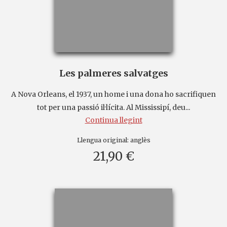
Les palmeres salvatges
A Nova Orleans, el 1937, un home i una dona ho sacrifiquen
tot per una passió il·lícita. Al Mississipí, deu...
Continua llegint
Llengua original:
anglès
21,90 €