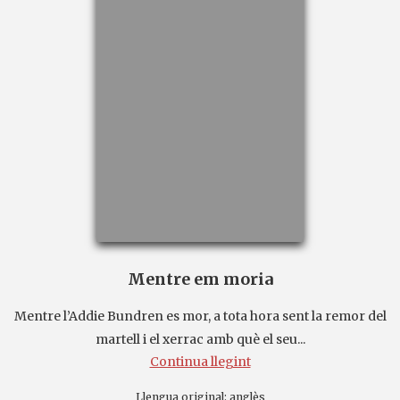
Mentre em moria
Mentre l’Addie Bundren es mor, a tota hora sent la remor del
martell i el xerrac amb què el seu...
Continua llegint
Llengua original:
anglès