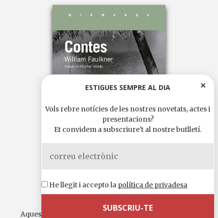
ESTIGUES SEMPRE AL DIA
Vols rebre notícies de les nostres novetats, actes i
presentacions?
Et convidem a subscriure't al nostre butlletí.
He llegit i accepto la
política de privadesa
Contes
Aquesta magistral col·lecció de quaranta-dos contes,