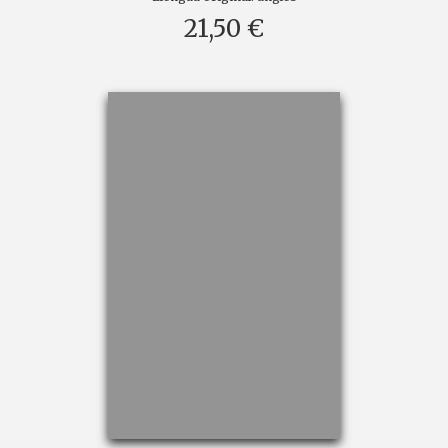
21,50 €