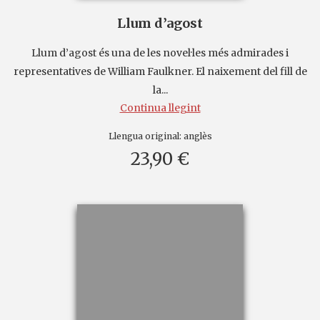
Llum d’agost
Llum d’agost és una de les novel·les més admirades i
representatives de William Faulkner. El naixement del fill de
la...
Continua llegint
Llengua original:
anglès
23,90 €