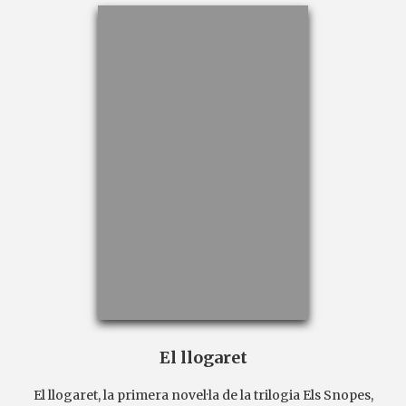
El llogaret
El llogaret, la primera novel·la de la trilogia Els Snopes,