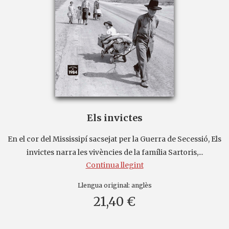
Els invictes
En el cor del Mississipí sacsejat per la Guerra de Secessió, Els
invictes narra les vivències de la família Sartoris,...
Continua llegint
Llengua original:
anglès
21,40 €