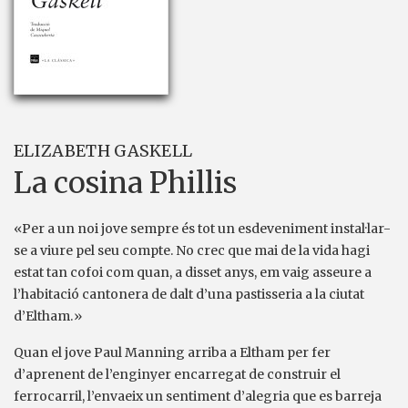
ELIZABETH GASKELL
La cosina Phillis
«Per a un noi jove sempre és tot un esdeveniment instal·lar-
se a viure pel seu compte. No crec que mai de la vida hagi
estat tan cofoi com quan, a disset anys, em vaig asseure a
l’habitació cantonera de dalt d’una pastisseria a la ciutat
d’Eltham.»
Quan el jove Paul Manning arriba a Eltham per fer
d’aprenent de l’enginyer encarregat de construir el
ferrocarril, l’envaeix un sentiment d’alegria que es barreja