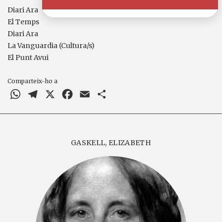
Diari Ara
El Temps
Diari Ara
La Vanguardia (Cultura/s)
El Punt Avui
Comparteix-ho a
WhatsApp
Telegram
X
Facebook
Email
Comparteix
GASKELL, ELIZABETH