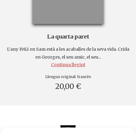
La quarta paret
L’any 1982 en Sam està a les acaballes de la seva vida. Crida
en Georges, el seu amic, el seu...
Continua llegint
Llengua original:
francès
20,00 €