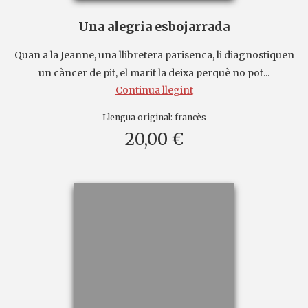
Una alegria esbojarrada
Quan a la Jeanne, una llibretera parisenca, li diagnostiquen
un càncer de pit, el marit la deixa perquè no pot...
Continua llegint
Llengua original:
francès
20,00 €