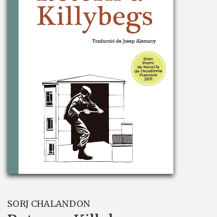
SORJ CHALANDON