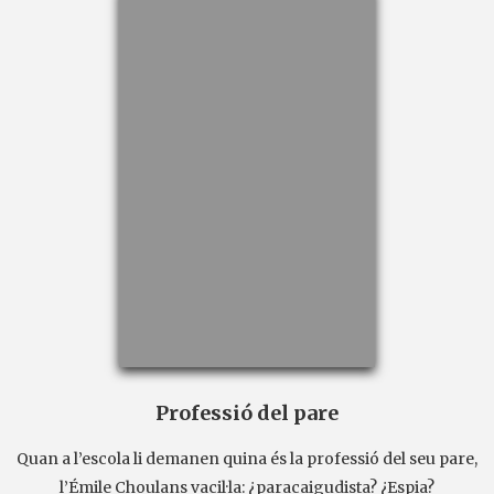
Professió del pare
Quan a l’escola li demanen quina és la professió del seu pare,
l’Émile Choulans vacil·la: ¿paracaigudista? ¿Espia?