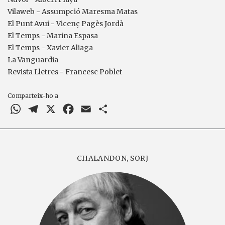
Vilaweb - Assumpció Maresma Matas
El Punt Avui - Vicenç Pagès Jordà
El Temps - Marina Espasa
El Temps - Xavier Aliaga
La Vanguardia
Revista Lletres - Francesc Poblet
Comparteix-ho a
WhatsApp
Telegram
X
Facebook
Email
Comparteix
CHALANDON, SORJ