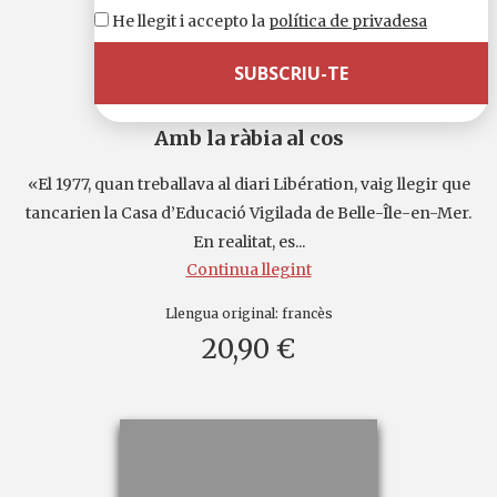
He llegit i accepto la
política de privadesa
Amb la ràbia al cos
«El 1977, quan treballava al diari Libération, vaig llegir que
tancarien la Casa d’Educació Vigilada de Belle-Île-en-Mer.
En realitat, es...
Continua llegint
Llengua original:
francès
20,90 €