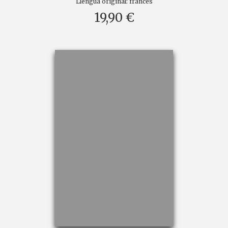
Llengua original:
francès
19,90 €