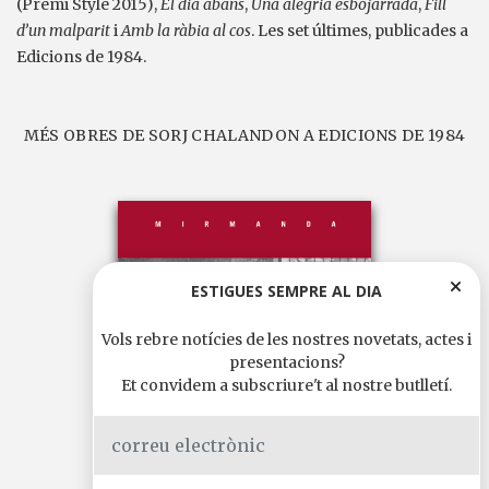
(Premi Style 2015),
El dia abans
,
Una alegria esbojarrada
,
Fill
d’un malparit
i
Amb la ràbia al cos
. Les set últimes, publicades a
Edicions de 1984.
MÉS OBRES DE SORJ CHALANDON A EDICIONS DE 1984
ESTIGUES SEMPRE AL DIA
Vols rebre notícies de les nostres novetats, actes i
presentacions?
Et convidem a subscriure't al nostre butlletí.