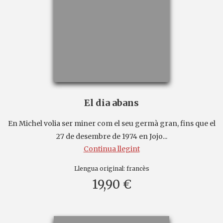
El dia abans
En Michel volia ser miner com el seu germà gran, fins que el
27 de desembre de 1974 en Jojo...
Continua llegint
Llengua original:
francès
19,90 €