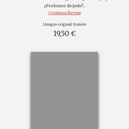
¿Professor de judo?...
Continua llegint
Llengua original:
francès
19,50 €