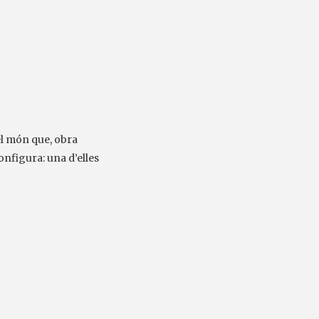
el món que, obra
nfigura: una d’elles