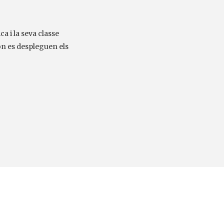
a i la seva classe
on es despleguen els